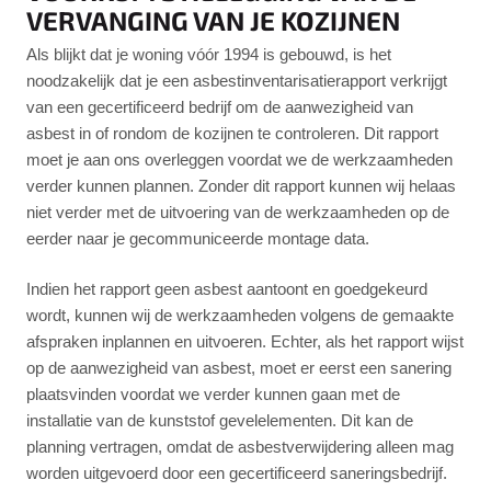
VERVANGING VAN JE KOZIJNEN
Als blijkt dat je woning vóór 1994 is gebouwd, is het
noodzakelijk dat je een asbestinventarisatierapport verkrijgt
van een gecertificeerd bedrijf om de aanwezigheid van
asbest in of rondom de kozijnen te controleren. Dit rapport
moet je aan ons overleggen voordat we de werkzaamheden
verder kunnen plannen. Zonder dit rapport kunnen wij helaas
niet verder met de uitvoering van de werkzaamheden op de
eerder naar je gecommuniceerde montage data.
Indien het rapport geen asbest aantoont en goedgekeurd
wordt, kunnen wij de werkzaamheden volgens de gemaakte
afspraken inplannen en uitvoeren. Echter, als het rapport wijst
op de aanwezigheid van asbest, moet er eerst een sanering
plaatsvinden voordat we verder kunnen gaan met de
installatie van de kunststof gevelelementen. Dit kan de
planning vertragen, omdat de asbestverwijdering alleen mag
worden uitgevoerd door een gecertificeerd saneringsbedrijf.