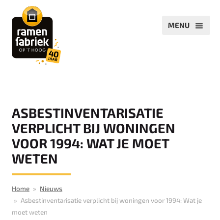
ASBESTINVENTARISATIE
VERPLICHT BIJ WONINGEN
VOOR 1994: WAT JE MOET
WETEN
Home
Nieuws
Asbestinventarisatie verplicht bij woningen voor 1994: Wat je
moet weten