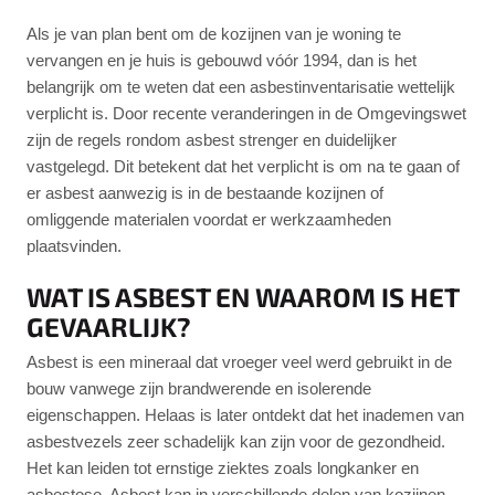
Als je van plan bent om de kozijnen van je woning te
vervangen en je huis is gebouwd vóór 1994, dan is het
belangrijk om te weten dat een asbestinventarisatie wettelijk
verplicht is. Door recente veranderingen in de Omgevingswet
zijn de regels rondom asbest strenger en duidelijker
vastgelegd. Dit betekent dat het verplicht is om na te gaan of
er asbest aanwezig is in de bestaande kozijnen of
omliggende materialen voordat er werkzaamheden
plaatsvinden.
WAT IS ASBEST EN WAAROM IS HET
GEVAARLIJK?
Asbest is een mineraal dat vroeger veel werd gebruikt in de
bouw vanwege zijn brandwerende en isolerende
eigenschappen. Helaas is later ontdekt dat het inademen van
asbestvezels zeer schadelijk kan zijn voor de gezondheid.
Het kan leiden tot ernstige ziektes zoals longkanker en
asbestose. Asbest kan in verschillende delen van kozijnen