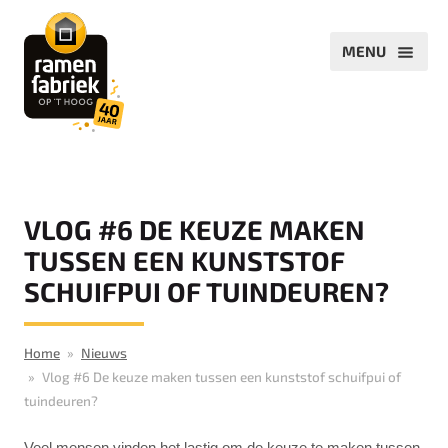
VLOG #6 DE KEUZE MAKEN
TUSSEN EEN KUNSTSTOF
SCHUIFPUI OF TUINDEUREN?
Home
Nieuws
Vlog #6 De keuze maken tussen een kunststof schuifpui of
tuindeuren?
Veel mensen vinden het lastig om de keuze te maken tussen