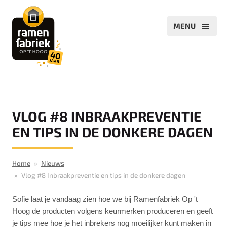
VLOG #8 INBRAAKPREVENTIE
EN TIPS IN DE DONKERE DAGEN
Home
Nieuws
Vlog #8 Inbraakpreventie en tips in de donkere dagen
S
ofie laat je vandaag zien hoe we bij Ramenfabriek Op 't
Hoog de producten volgens keurmerken produceren en geeft
je tips mee hoe je het inbrekers nog moeilijker kunt maken in