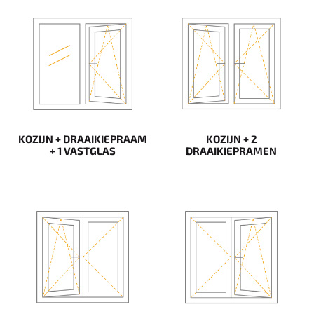
KOZIJN + DRAAIKIEPRAAM
KOZIJN + 2
+ 1 VASTGLAS
DRAAIKIEPRAMEN