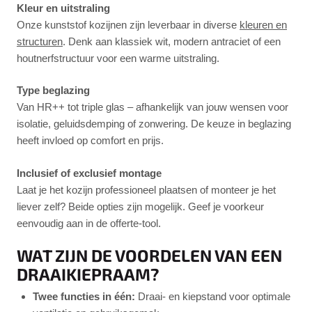
Kleur en uitstraling
Onze kunststof kozijnen zijn leverbaar in diverse
kleuren en
structuren
. Denk aan klassiek wit, modern antraciet of een
houtnerfstructuur voor een warme uitstraling.
Type beglazing
Van HR++ tot triple glas – afhankelijk van jouw wensen voor
isolatie, geluidsdemping of zonwering. De keuze in beglazing
heeft invloed op comfort en prijs.
Inclusief of exclusief montage
Laat je het kozijn professioneel plaatsen of monteer je het
liever zelf? Beide opties zijn mogelijk. Geef je voorkeur
eenvoudig aan in de offerte-tool.
WAT ZIJN DE VOORDELEN VAN EEN
DRAAIKIEPRAAM?
Twee functies in één:
Draai- en kiepstand voor optimale