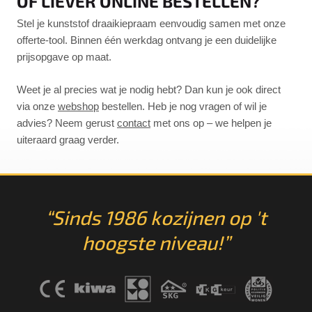
OF LIEVER ONLINE BESTELLEN?
Stel je kunststof draaikiepraam eenvoudig samen met onze
offerte-tool. Binnen één werkdag ontvang je een duidelijke
prijsopgave op maat.
Weet je al precies wat je nodig hebt? Dan kun je ook direct
via onze
webshop
bestellen. Heb je nog vragen of wil je
advies? Neem gerust
contact
met ons op – we helpen je
uiteraard graag verder.
“Sinds 1986 kozijnen op 't
hoogste niveau!”