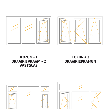
KOZIJN + 1
KOZIJN + 3
DRAAIKIEPRAAM + 2
DRAAIKIEPRAMEN
VASTGLAS