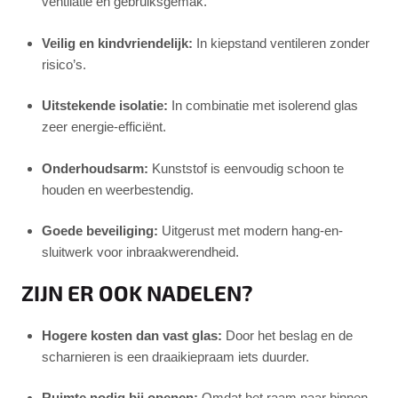
ventilatie en gebruiksgemak.
Veilig en kindvriendelijk:
In kiepstand ventileren zonder
risico’s.
Uitstekende isolatie:
In combinatie met isolerend glas
zeer energie-efficiënt.
Onderhoudsarm:
Kunststof is eenvoudig schoon te
houden en weerbestendig.
Goede beveiliging:
Uitgerust met modern hang-en-
sluitwerk voor inbraakwerendheid.
ZIJN ER OOK NADELEN?
Hogere kosten dan vast glas:
Door het beslag en de
scharnieren is een draaikiepraam iets duurder.
Ruimte nodig bij openen:
Omdat het raam naar binnen