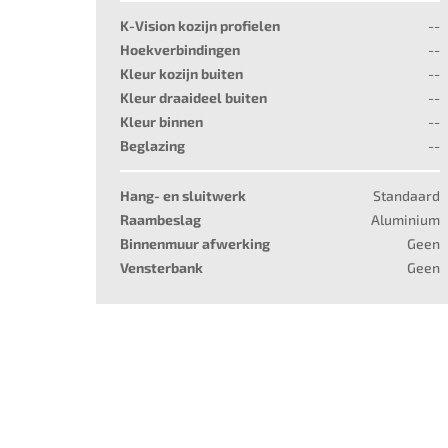
K-Vision kozijn profielen
--
Hoekverbindingen
--
Kleur kozijn buiten
--
Kleur draaideel buiten
--
Kleur binnen
--
Beglazing
--
Hang- en sluitwerk
Standaard
Raambeslag
Aluminium
Binnenmuur afwerking
Geen
Vensterbank
Geen