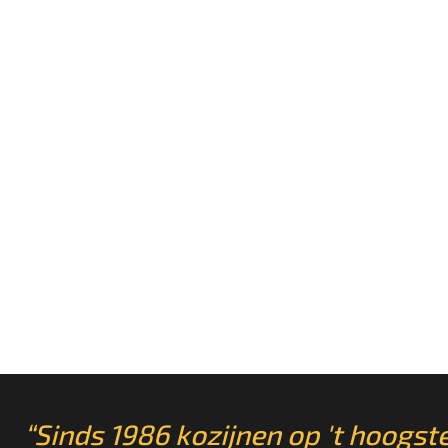
“Sinds 1986 kozijnen op 't hoogste