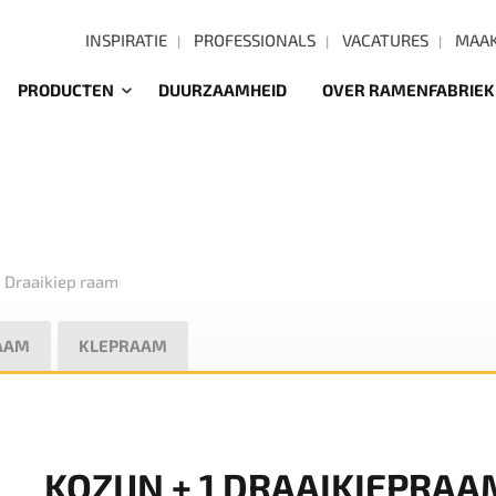
INSPIRATIE
PROFESSIONALS
VACATURES
MAAK
PRODUCTEN
DUURZAAMHEID
OVER RAMENFABRIEK
N
Draaikiep raam
AAM
KLEPRAAM
KOZIJN + 1 DRAAIKIEPRAA