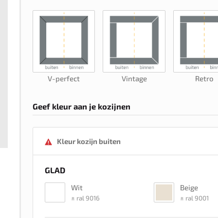
V-perfect
Vintage
Retro
Geef kleur aan je kozijnen
Kleur kozijn buiten
GLAD
Wit
Beige
± ral 9016
± ral 9001