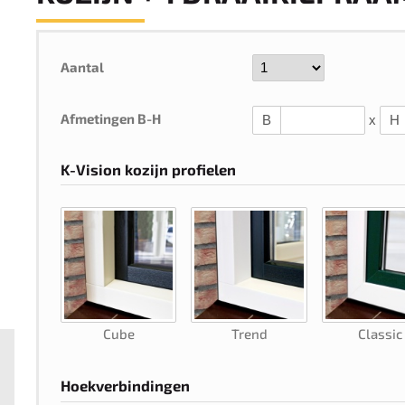
Aantal
Afmetingen B-H
B
x
H
K-Vision kozijn profielen
Cube
Trend
Classic
Hoekverbindingen