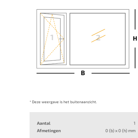
* Deze weergave is het buitenaanzicht.
Aantal
1
Afmetingen
0
(b) x
0
(h) mm