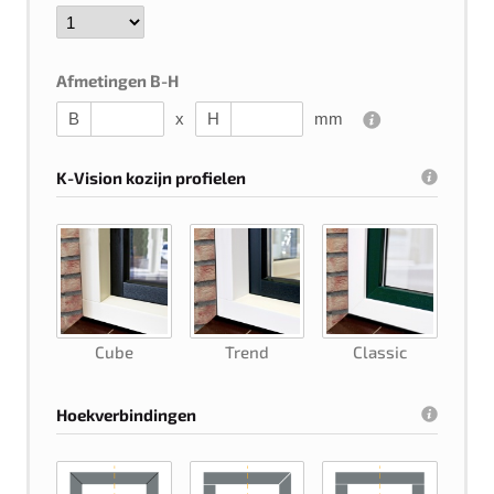
Afmetingen B-H
B
x
H
mm
K-Vision kozijn profielen
Cube
Trend
Classic
Hoekverbindingen