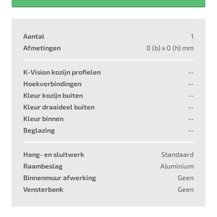
Aantal
1
Afmetingen
0
(b) x
0
(h) mm
K-Vision kozijn profielen
--
Hoekverbindingen
--
Kleur kozijn buiten
--
Kleur draaideel buiten
--
Kleur binnen
--
Beglazing
--
Hang- en sluitwerk
Standaard
Raambeslag
Aluminium
Binnenmuur afwerking
Geen
Vensterbank
Geen