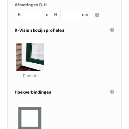
Afmetingen B-H
B
x
H
mm
K-Vision kozijn profielen
Classic
Hoekverbindingen