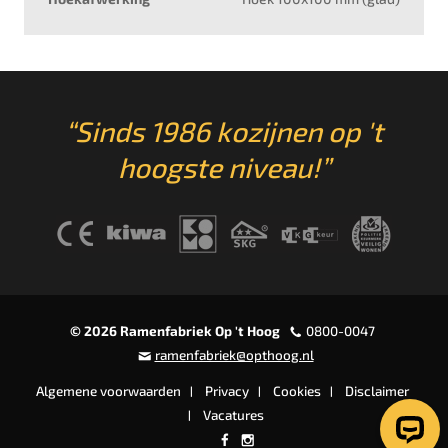
“Sinds 1986 kozijnen op 't
hoogste niveau!”
© 2026 Ramenfabriek Op 't Hoog
0800-0047
ramenfabriek@opthoog.nl
Algemene voorwaarden
Privacy
Cookies
Disclaimer
Vacatures