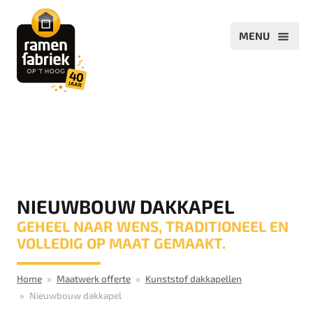
NIEUWBOUW DAKKAPEL
GEHEEL NAAR WENS, TRADITIONEEL EN
VOLLEDIG OP MAAT GEMAAKT.
Home
Maatwerk offerte
Kunststof dakkapellen
Nieuwbouw dakkapel