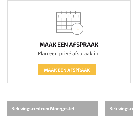
MAAK EEN AFSPRAAK
Plan een privé afspraak in.
MAAK EEN AFSPRAAK
Belevingscentrum Moergestel
Belevingsc