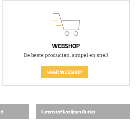
WEBSHOP
De beste producten, simpel en snel!
NAAR WEBSHOP
nd
Kunststof kozijnen Outlet