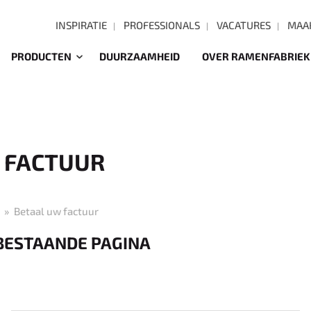
INSPIRATIE
PROFESSIONALS
VACATURES
MAAK
PRODUCTEN
DUURZAAMHEID
OVER RAMENFABRIEK
 FACTUUR
Betaal uw factuur
T BESTAANDE PAGINA