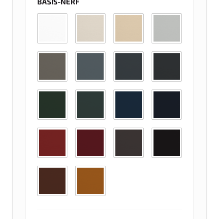
BASIS-NERF