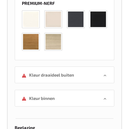
PREMIUM-NERF
Kleur draaideel buiten
Kleur binnen
Beglazing