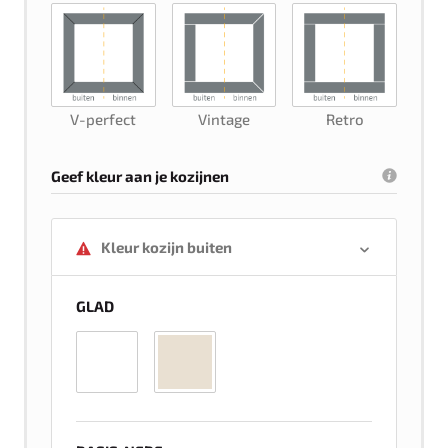
V-perfect
Vintage
Retro
Geef kleur aan je kozijnen
Kleur kozijn buiten
GLAD