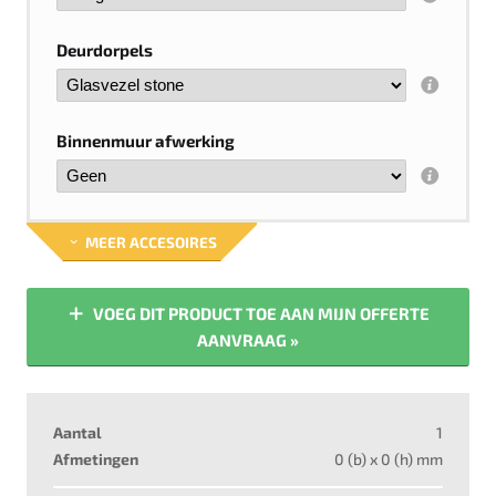
Deurdorpels
Binnenmuur afwerking
MEER ACCESOIRES
VOEG DIT PRODUCT TOE AAN MIJN OFFERTE
AANVRAAG »
Aantal
1
Afmetingen
0
(b) x
0
(h) mm