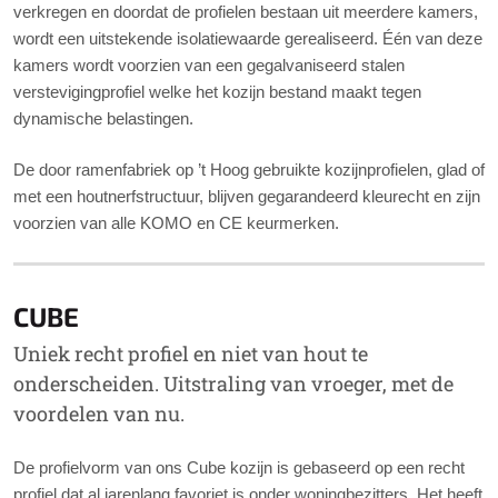
verkregen en doordat de profielen bestaan uit meerdere kamers,
wordt een uitstekende isolatiewaarde gerealiseerd. Één van deze
kamers wordt voorzien van een gegalvaniseerd stalen
verstevigingprofiel welke het kozijn bestand maakt tegen
dynamische belastingen.
De door ramenfabriek op ’t Hoog gebruikte kozijnprofielen, glad of
met een houtnerfstructuur, blijven gegarandeerd kleurecht en zijn
voorzien van alle KOMO en CE keurmerken.
CUBE
Uniek recht profiel en niet van hout te
onderscheiden. Uitstraling van vroeger, met de
voordelen van nu.
De profielvorm van ons Cube kozijn is gebaseerd op een recht
profiel dat al jarenlang favoriet is onder woningbezitters. Het heeft