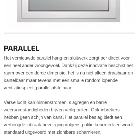
PARALLEL
Het vernieuwde parallel hang-en sluitwerk zorgt per direct voor
een heel ander woongevoel. Dankzij deze innovatie beschikt het
raam over een derde dimensie, het is nu niet alleen draaibaar en
kantelbaar maar tevens met een smalle rondom lopende
ventilatiespleet, parallel afstelbaar.
Verse lucht kan binnenstromen, slagregen en barre
weersomstandigheden blijven veilig buiten. Ook inbrekers
hebben geen schijn van kans. Het parallel beslag biedt een
verhoogde inbraak beveiliging volgens politie keurmerk en wordt
standaard uitgevoerd met zichtbare scharnieren.