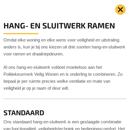
HANG- EN SLUITWERK RAMEN
Omdat elke woning en elke wens voor veiligheid en uitstraling
anders is, kun je bij ons kiezen uit drie soorten hang-en-sluitwerk
voor ramen en draaikiepdeuren.
Al ons hang-en-sluitwerk voldoet moeiteloos aan het
Politiekeurmerk Veilig Wonen en is onderling te combineren. Zo
bepaal je per ruimte precies welke ventilatie en mate van
veiligheid je op je raam of deur wilt.
STANDAARD
Ons standaard hang-en-sluitwerk is een geslaagde combinatie
van functionaliteit, veiligheidstechniek en bedieningscomfort. Het