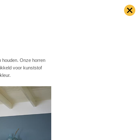
iten houden. Onze horren
ikkeld voor kunststof
kleur.