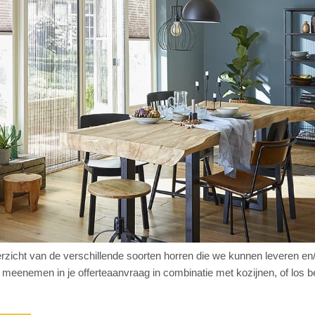
erzicht van de verschillende soorten horren die we kunnen leveren e
 meenemen in je offerteaanvraag in combinatie met kozijnen, of los b