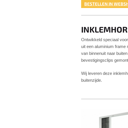
BESTELLEN IN WEBSH
INKLEMHOR
Ontwikkeld speciaal voor
uit een aluminium frame
van binnenuit naar buite
bevestigingsclips gemon
Wij leveren deze inklemh
buitenzijde.