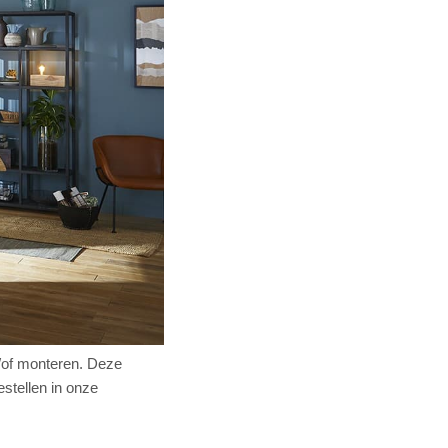
n/of monteren. Deze
estellen in onze