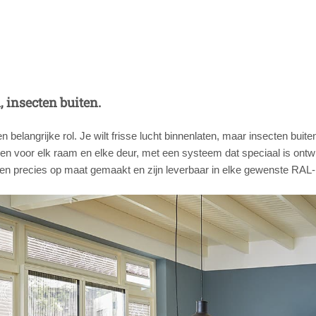
, insecten buiten.
een belangrijke rol. Je wilt frisse lucht binnenlaten, maar insecten bu
en voor elk raam en elke deur, met een systeem dat speciaal is ontw
en precies op maat gemaakt en zijn leverbaar in elke gewenste RAL-