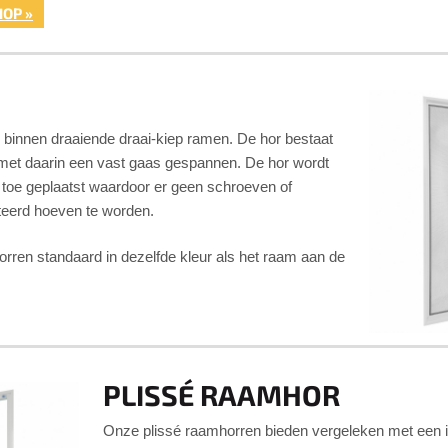
OP »
 binnen draaiende draai-kiep ramen. De hor bestaat
 met daarin een vast gaas gespannen. De hor wordt
n toe geplaatst waardoor er geen schroeven of
teerd hoeven te worden.
orren standaard in dezelfde kleur als het raam aan de
PLISSÉ RAAMHOR
Onze plissé raamhorren bieden vergeleken met een i