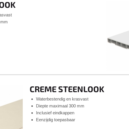
LOOK
rasvast
0 mm
r
CREME STEENLOOK
Waterbestendig en krasvast
Diepte maximaal 300 mm
Inclusief eindkappen
Eenzijdig toepasbaar