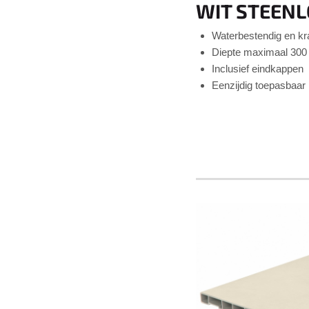
WIT STEEN
Waterbestendig en k
Diepte maximaal 30
Inclusief eindkappen
Eenzijdig toepasbaa