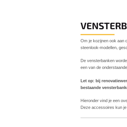
VENSTER
Om je kozijnen ook aan d
steenlook-modellen, gesch
De vensterbanken worden
een van de onderstaande
Let op: bij renovatiew
bestaande vensterbanke
Hieronder vind je een ov
Deze accessoires kun je k