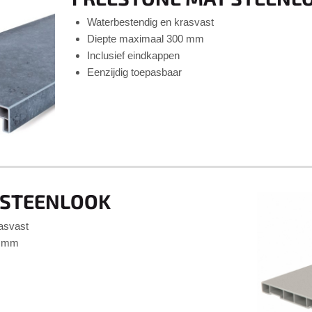
Waterbestendig en krasvast
Diepte maximaal 300 mm
Inclusief eindkappen
Eenzijdig toepasbaar
 STEENLOOK
rasvast
0 mm
r