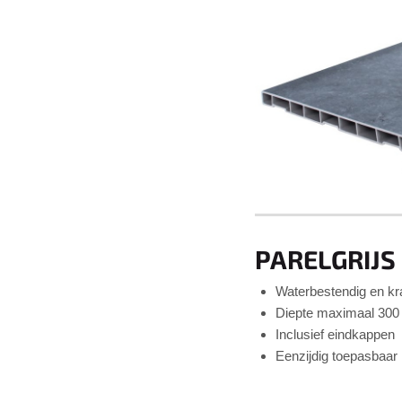
PARELGRIJS
Waterbestendig en k
Diepte maximaal 30
Inclusief eindkappen
Eenzijdig toepasbaa