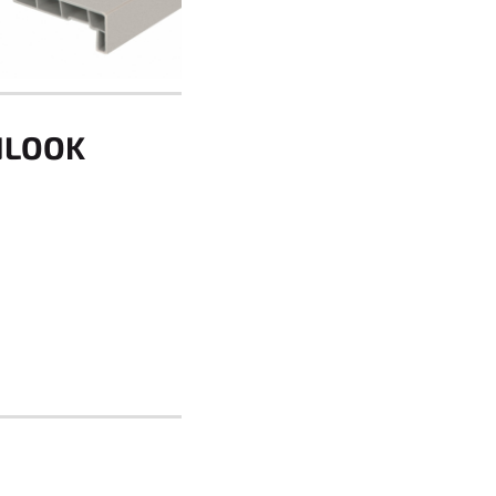
NLOOK