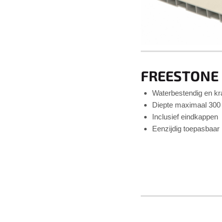
FREESTONE 
Waterbestendig en k
Diepte maximaal 30
Inclusief eindkappen
Eenzijdig toepasbaar