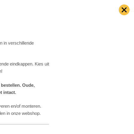
 in verschillende
nde eindkappen. Kies uit
n!
 bestellen. Oude,
 intact.
veren en/of monteren.
llen in onze webshop.