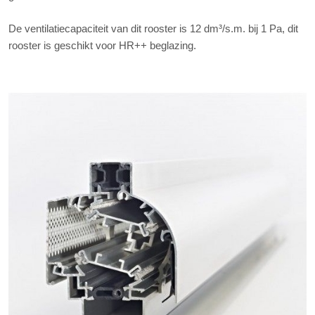
De ventilatiecapaciteit van dit rooster is 12 dm³/s.m. bij 1 Pa, dit
rooster is geschikt voor HR++ beglazing.