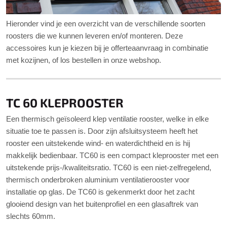
Hieronder vind je een overzicht van de verschillende soorten
roosters die we kunnen leveren en/of monteren. Deze
accessoires kun je kiezen bij je offerteaanvraag in combinatie
met kozijnen, of los bestellen in onze webshop.
TC 60 KLEPROOSTER
Een thermisch geïsoleerd klep ventilatie rooster, welke in elke
situatie toe te passen is. Door zijn afsluitsysteem heeft het
rooster een uitstekende wind- en waterdichtheid en is hij
makkelijk bedienbaar. TC60 is een compact kleprooster met een
uitstekende prijs-/kwaliteitsratio. TC60 is een niet-zelfregelend,
thermisch onderbroken aluminium ventilatierooster voor
installatie op glas. De TC60 is gekenmerkt door het zacht
glooiend design van het buitenprofiel en een glasaftrek van
slechts 60mm.