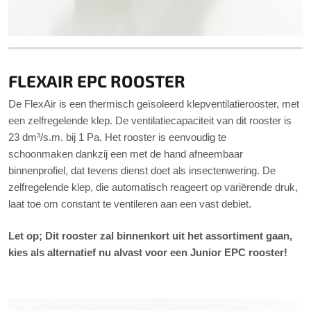
FLEXAIR EPC ROOSTER
De FlexAir is een thermisch geïsoleerd klepventilatierooster, met
een zelfregelende klep. De ventilatiecapaciteit van dit rooster is
23 dm³/s.m. bij 1 Pa. Het rooster is eenvoudig te
schoonmaken dankzij een met de hand afneembaar
binnenprofiel, dat tevens dienst doet als insectenwering. De
zelfregelende klep, die automatisch reageert op variërende druk,
laat toe om constant te ventileren aan een vast debiet.
Let op; Dit rooster zal binnenkort uit het assortiment gaan,
kies als alternatief nu alvast voor een Junior EPC rooster!