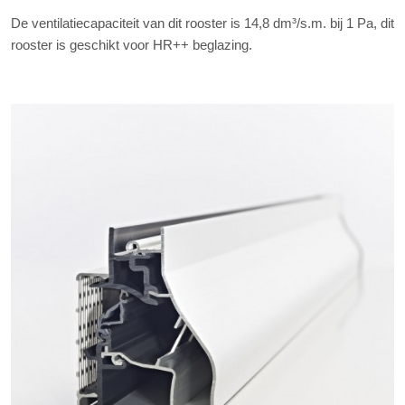
De ventilatiecapaciteit van dit rooster is 14,8 dm³/s.m. bij 1 Pa, dit
rooster is geschikt voor HR++ beglazing.