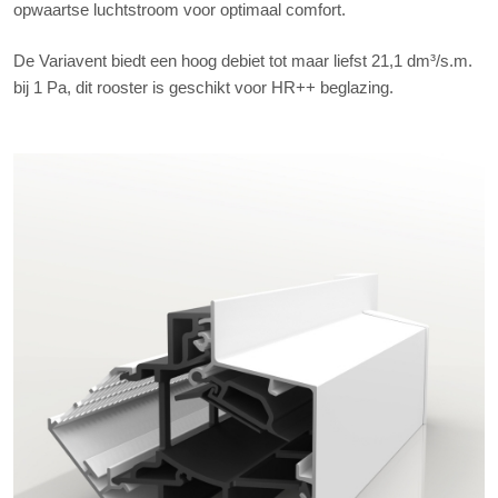
opwaartse luchtstroom voor optimaal comfort.
De Variavent biedt een hoog debiet tot maar liefst 21,1 dm³/s.m.
bij 1 Pa, dit rooster is geschikt voor HR++ beglazing.