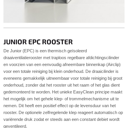
JUNIOR EPC ROOSTER
De Junior (EPC) is een thermisch geïsoleerd
draaiventilatierooster met traploos regelbare afdichtingscilinder
en voorzien van een eenvoudig afneembare binnenkap (Airclip)
voor een totale reiniging bij klein onderhoud. De draaicilinder is
eveneens gemakkelijk uitneembaar voor totale reiniging bij groot
onderhoud, zonder dat het rooster uit het raam of het glas dient
gedemonteerd te worden. Het unieke EasyClean principe maakt
het mogelijk om het gehele klep- of trommelmechanisme uit te
nemen. Dit heeft een positief effect op de levensduur van het
rooster. De optionele zelfregelende klep reageert automatisch op
variërende druk zodat er steeds aan een constant debiet wordt
geventileerd.