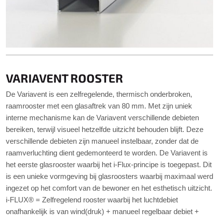
VARIAVENT ROOSTER
De Variavent is een zelfregelende, thermisch onderbroken,
raamrooster met een glasaftrek van 80 mm. Met zijn uniek
interne mechanisme kan de Variavent verschillende debieten
bereiken, terwijl visueel hetzelfde uitzicht behouden blijft. Deze
verschillende debieten zijn manueel instelbaar, zonder dat de
raamverluchting dient gedemonteerd te worden. De Variavent is
het eerste glasrooster waarbij het i-Flux-principe is toegepast. Dit
is een unieke vormgeving bij glasroosters waarbij maximaal werd
ingezet op het comfort van de bewoner en het esthetisch uitzicht.
i-FLUX® = Zelfregelend rooster waarbij het luchtdebiet
onafhankelijk is van wind(druk) + manueel regelbaar debiet +