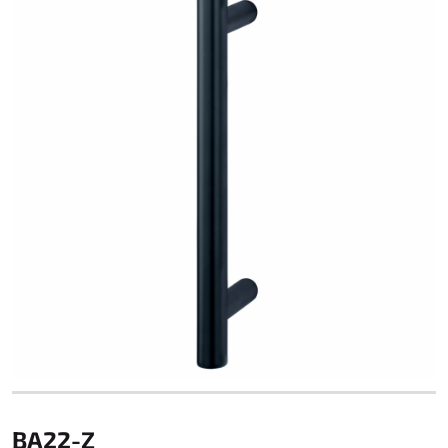
BA22-Z