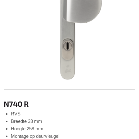
N740 R
RVS
Breedte 33 mm
Hoogte 258 mm
Montage op deurvleugel