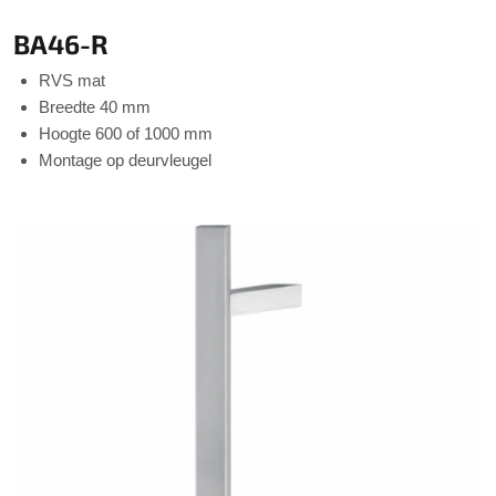
BA46-R
RVS mat
Breedte 40 mm
Hoogte 600 of 1000 mm
Montage op deurvleugel