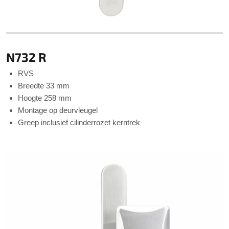
N732 R
RVS
Breedte 33 mm
Hoogte 258 mm
Montage op deurvleugel
Greep inclusief cilinderrozet kerntrek