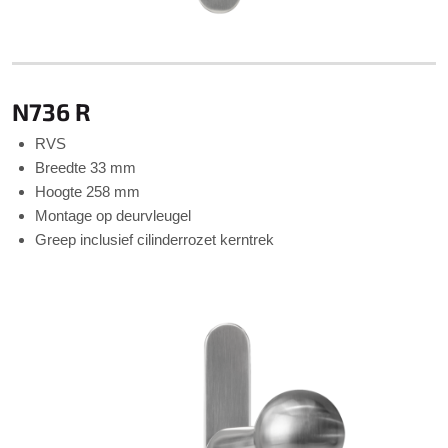
N736 R
RVS
Breedte 33 mm
Hoogte 258 mm
Montage op deurvleugel
Greep inclusief cilinderrozet kerntrek