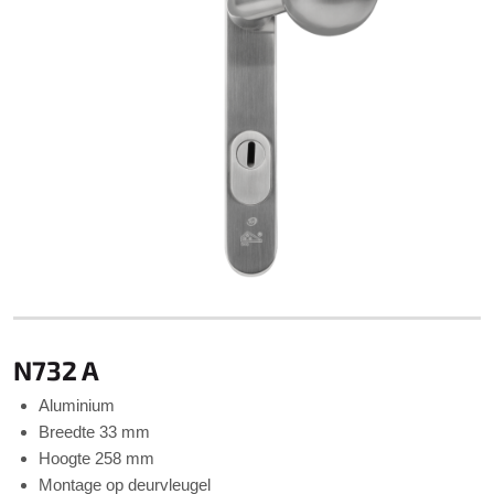
N732 A
Aluminium
Breedte 33 mm
Hoogte 258 mm
Montage op deurvleugel