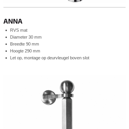
ANNA
RVS mat
Diameter 30 mm
Breedte 90 mm
Hoogte 290 mm
Let op, montage op deurvleugel boven slot