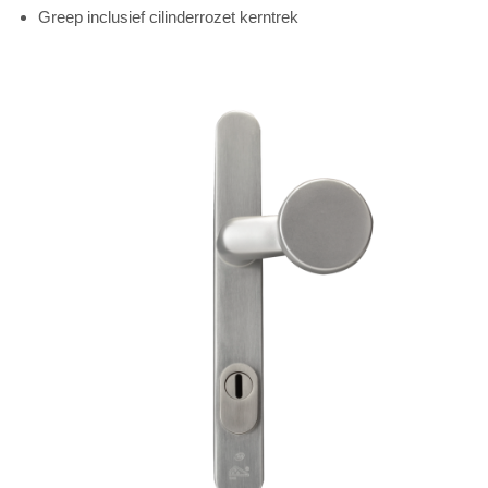
Greep inclusief cilinderrozet kerntrek