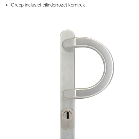
Greep inclusief cilinderrozet kerntrek