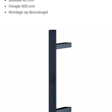
Breedte 40 mm
Hoogte 600 mm
Montage op deurvleugel