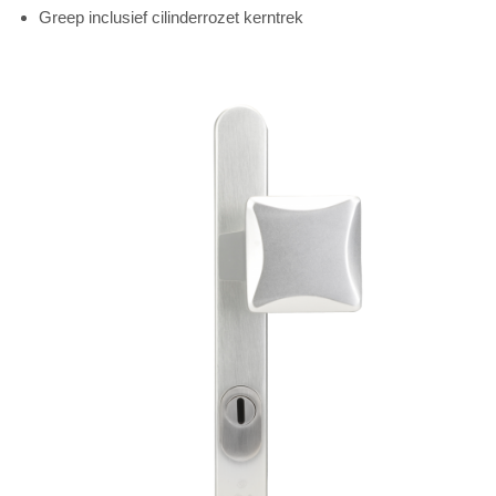
Greep inclusief cilinderrozet kerntrek