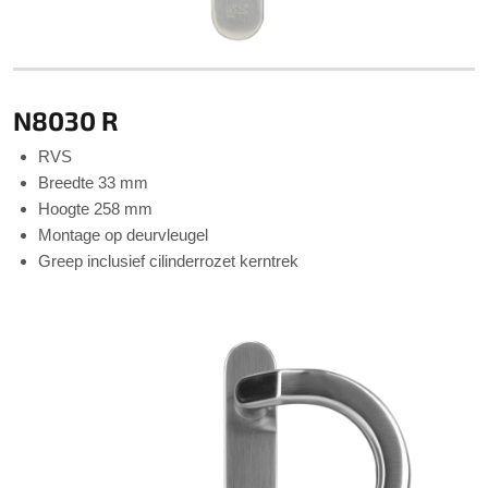
N8030 R
RVS
Breedte 33 mm
Hoogte 258 mm
Montage op deurvleugel
Greep inclusief cilinderrozet kerntrek