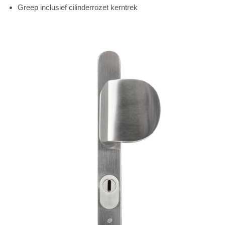
Greep inclusief cilinderrozet kerntrek