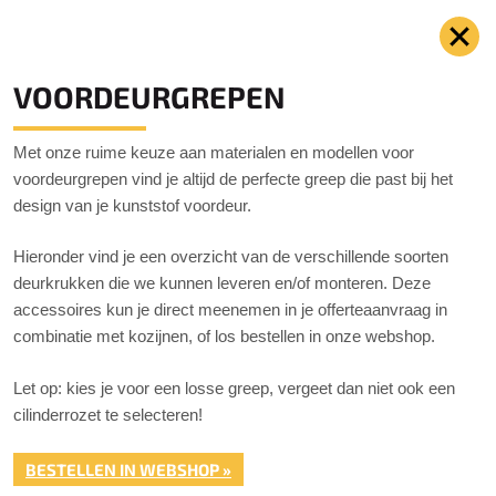
VOORDEURGREPEN
Met onze ruime keuze aan materialen en modellen voor
voordeurgrepen vind je altijd de perfecte greep die past bij het
design van je kunststof voordeur.
Hieronder vind je een overzicht van de verschillende soorten
deurkrukken die we kunnen leveren en/of monteren. Deze
accessoires kun je direct meenemen in je offerteaanvraag in
combinatie met kozijnen, of los bestellen in onze webshop.
Let op: kies je voor een losse greep, vergeet dan niet ook een
cilinderrozet te selecteren!
BESTELLEN IN WEBSHOP »