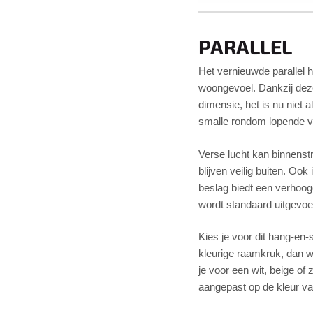
PARALLEL
Het vernieuwde parallel h
woongevoel. Dankzij deze
dimensie, het is nu niet 
smalle rondom lopende vent
Verse lucht kan binnens
blijven veilig buiten. Oo
beslag biedt een verhoog
wordt standaard uitgevoe
Kies je voor dit hang-en
kleurige raamkruk, dan w
je voor een wit, beige o
aangepast op de kleur va