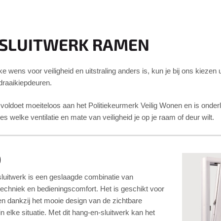
 SLUITWERK RAMEN
 wens voor veiligheid en uitstraling anders is, kun je bij ons kiezen u
draaikiepdeuren.
 voldoet moeiteloos aan het Politiekeurmerk Veilig Wonen en is onder
es welke ventilatie en mate van veiligheid je op je raam of deur wilt.
D
luitwerk is een geslaagde combinatie van
dstechniek en bedieningscomfort. Het is geschikt voor
en dankzij het mooie design van de zichtbare
n elke situatie. Met dit hang-en-sluitwerk kan het