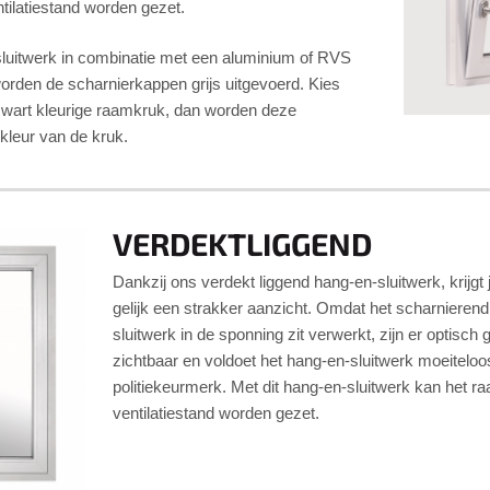
ntilatiestand worden gezet.
-sluitwerk in combinatie met een aluminium of RVS
orden de scharnierkappen grijs uitgevoerd. Kies
f zwart kleurige raamkruk, dan worden deze
kleur van de kruk.
VERDEKTLIGGEND
Dankzij ons verdekt liggend hang-en-sluitwerk, krijgt
gelijk een strakker aanzicht. Omdat het scharnierend
sluitwerk in de sponning zit verwerkt, zijn er optisch
zichtbaar en voldoet het hang-en-sluitwerk moeiteloo
politiekeurmerk. Met dit hang-en-sluitwerk kan het ra
ventilatiestand worden gezet.