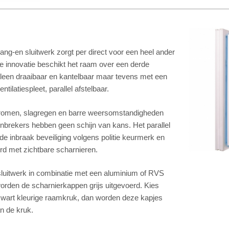
ang-en sluitwerk zorgt per direct voor een heel ander
 innovatie beschikt het raam over een derde
alleen draaibaar en kantelbaar maar tevens met een
ilatiespleet, parallel afstelbaar.
tromen, slagregen en barre weersomstandigheden
k inbrekers hebben geen schijn van kans. Het parallel
de inbraak beveiliging volgens politie keurmerk en
rd met zichtbare scharnieren.
-sluitwerk in combinatie met een aluminium of RVS
orden de scharnierkappen grijs uitgevoerd. Kies
f zwart kleurige raamkruk, dan worden deze kapjes
n de kruk.