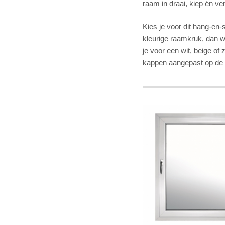
raam in draai, kiep én ve
Kies je voor dit hang-en
kleurige raamkruk, dan w
je voor een wit, beige o
kappen aangepast op de 