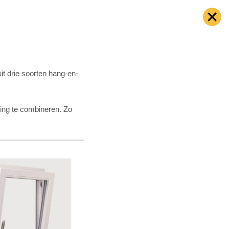
it drie soorten hang-en-
ling te combineren. Zo