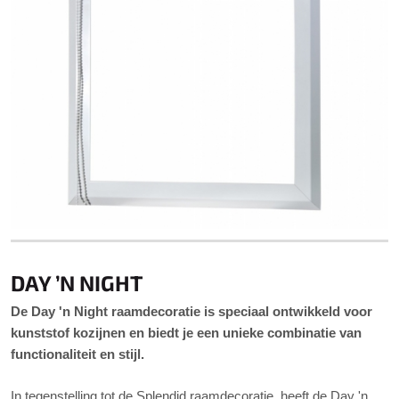
DAY ’N NIGHT
De Day 'n Night raamdecoratie is speciaal ontwikkeld voor
kunststof kozijnen en biedt je een unieke combinatie van
functionaliteit en stijl.
In tegenstelling tot de Splendid raamdecoratie, heeft de Day 'n