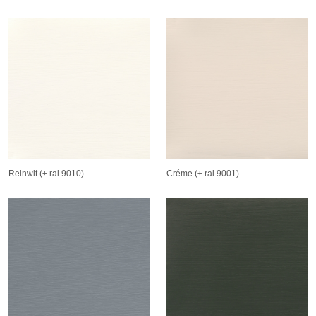
Reinwit (± ral 9010)
Créme (± ral 9001)