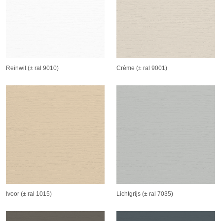
Reinwit (± ral 9010)
Crème (± ral 9001)
Ivoor (± ral 1015)
Lichtgrijs (± ral 7035)