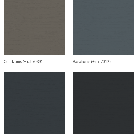
Quartzgrijs (± ral 7039)
Basaltgrijs (± ral 7012)