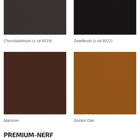
Chocoladebruin (± ral 8019)
Zwartbruin (± ral 8022)
Mahonie
Golden Oak
PREMIUM-NERF