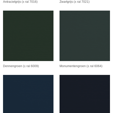
Antracietgrijs (± ral 7016)
Zwartgrijs (± ral 7021)
Dennengroen (± ral 6009)
Monumentengroen (± ral 6064)