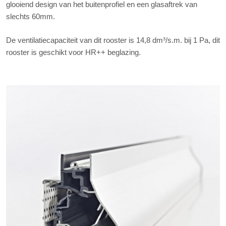
glooiend design van het buitenprofiel en een glasaftrek van
slechts 60mm.
De ventilatiecapaciteit van dit rooster is 14,8 dm³/s.m. bij 1 Pa, dit
rooster is geschikt voor HR++ beglazing.