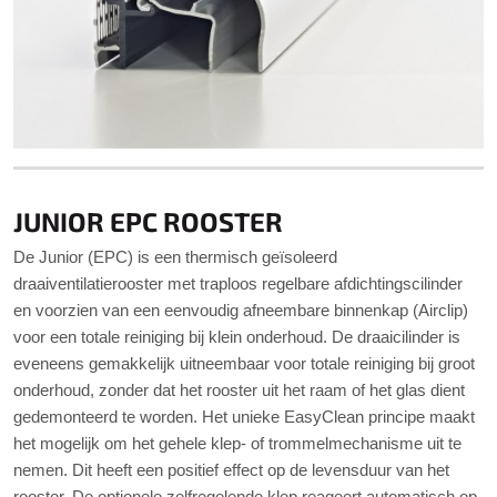
JUNIOR EPC ROOSTER
De Junior (EPC) is een thermisch geïsoleerd
draaiventilatierooster met traploos regelbare afdichtingscilinder
en voorzien van een eenvoudig afneembare binnenkap (Airclip)
voor een totale reiniging bij klein onderhoud. De draaicilinder is
eveneens gemakkelijk uitneembaar voor totale reiniging bij groot
onderhoud, zonder dat het rooster uit het raam of het glas dient
gedemonteerd te worden. Het unieke EasyClean principe maakt
het mogelijk om het gehele klep- of trommelmechanisme uit te
nemen. Dit heeft een positief effect op de levensduur van het
rooster. De optionele zelfregelende klep reageert automatisch op