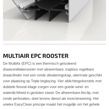
MULTIAIR EPC ROOSTER
De MultiAir (EPC) is een thermisch geïsoleerd
draaiventilatierooster met uitneembare, traploos regelbare
draaicilinder met een ronde afwateringskap, uitermate geschikt
voor plaatsing op Triple beglazing. Vier afdichtingsborstels met
dubbele finseal inlage zorgen voor een goede wind- en
waterdichtheid in gesloten stand. De afneembare Airclip, met
ronde perforaties, doet tevens dienst als insectenwering. Het
unieke EasyClean principe maakt het mogelijk om het gehele