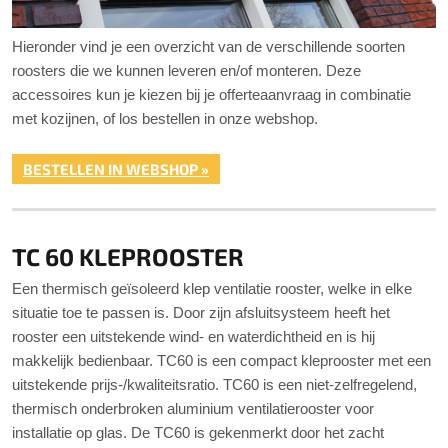
Hieronder vind je een overzicht van de verschillende soorten
roosters die we kunnen leveren en/of monteren. Deze
accessoires kun je kiezen bij je offerteaanvraag in combinatie
met kozijnen, of los bestellen in onze webshop.
BESTELLEN IN WEBSHOP »
TC 60 KLEPROOSTER
Een thermisch geïsoleerd klep ventilatie rooster, welke in elke
situatie toe te passen is. Door zijn afsluitsysteem heeft het
rooster een uitstekende wind- en waterdichtheid en is hij
makkelijk bedienbaar. TC60 is een compact kleprooster met een
uitstekende prijs-/kwaliteitsratio. TC60 is een niet-zelfregelend,
thermisch onderbroken aluminium ventilatierooster voor
installatie op glas. De TC60 is gekenmerkt door het zacht