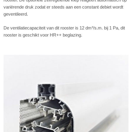
variërende druk zodat er steeds aan een constant debiet wordt
geventileerd.
De ventilatiecapaciteit van dit rooster is 12 dm³/s.m. bij 1 Pa, dit
rooster is geschikt voor HR++ beglazing.