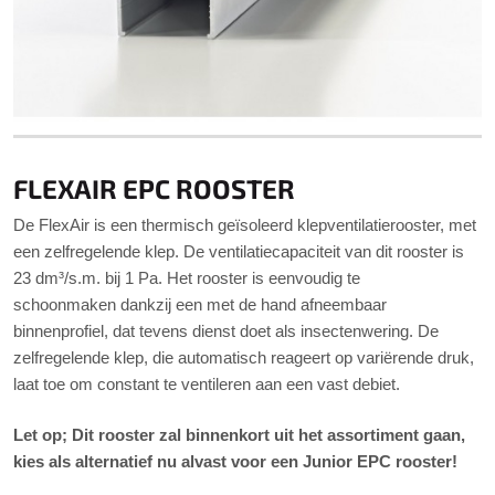
FLEXAIR EPC ROOSTER
De FlexAir is een thermisch geïsoleerd klepventilatierooster, met
een zelfregelende klep. De ventilatiecapaciteit van dit rooster is
23 dm³/s.m. bij 1 Pa. Het rooster is eenvoudig te
schoonmaken dankzij een met de hand afneembaar
binnenprofiel, dat tevens dienst doet als insectenwering. De
zelfregelende klep, die automatisch reageert op variërende druk,
laat toe om constant te ventileren aan een vast debiet.
Let op; Dit rooster zal binnenkort uit het assortiment gaan,
kies als alternatief nu alvast voor een Junior EPC rooster!