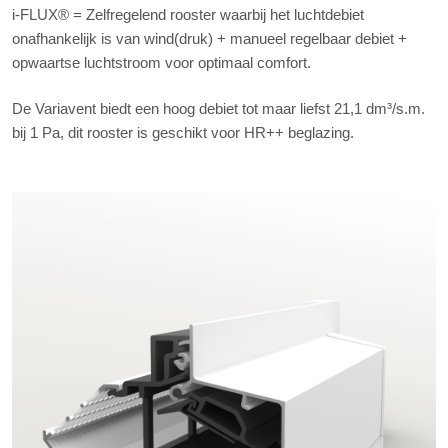
i-FLUX® = Zelfregelend rooster waarbij het luchtdebiet
onafhankelijk is van wind(druk) + manueel regelbaar debiet +
opwaartse luchtstroom voor optimaal comfort.
De Variavent biedt een hoog debiet tot maar liefst 21,1 dm³/s.m.
bij 1 Pa, dit rooster is geschikt voor HR++ beglazing.