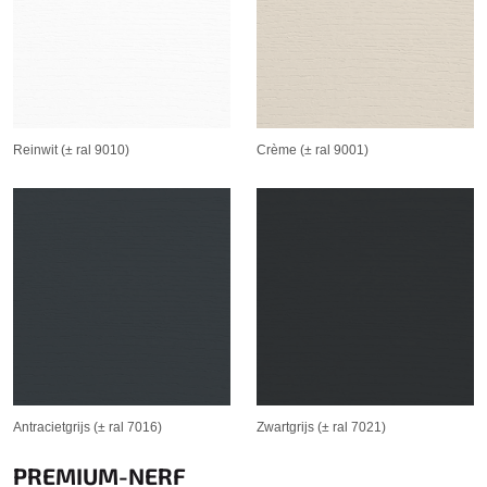
Reinwit (± ral 9010)
Crème (± ral 9001)
Antracietgrijs (± ral 7016)
Zwartgrijs (± ral 7021)
PREMIUM-NERF