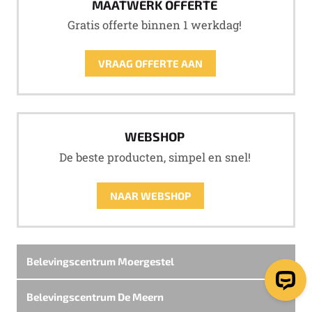
MAATWERK OFFERTE
Gratis offerte binnen 1 werkdag!
VRAAG OFFERTE AAN
WEBSHOP
De beste producten, simpel en snel!
NAAR WEBSHOP
Belevingscentrum Moergestel
Belevingscentrum De Meern