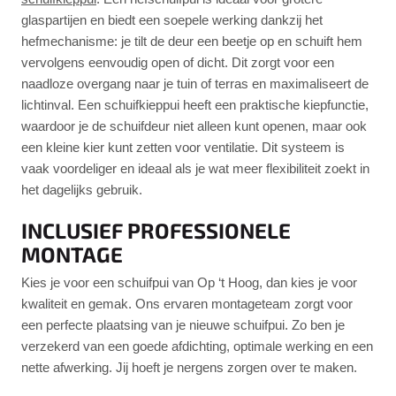
glaspartijen en biedt een soepele werking dankzij het
hefmechanisme: je tilt de deur een beetje op en schuift hem
vervolgens eenvoudig open of dicht. Dit zorgt voor een
naadloze overgang naar je tuin of terras en maximaliseert de
lichtinval. Een schuifkieppui heeft een praktische kiepfunctie,
waardoor je de schuifdeur niet alleen kunt openen, maar ook
een kleine kier kunt zetten voor ventilatie. Dit systeem is
vaak voordeliger en ideaal als je wat meer flexibiliteit zoekt in
het dagelijks gebruik.
INCLUSIEF PROFESSIONELE
MONTAGE
Kies je voor een schuifpui van Op ‘t Hoog, dan kies je voor
kwaliteit en gemak. Ons ervaren montageteam zorgt voor
een perfecte plaatsing van je nieuwe schuifpui. Zo ben je
verzekerd van een goede afdichting, optimale werking en een
nette afwerking. Jij hoeft je nergens zorgen over te maken.