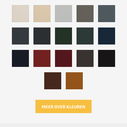
MEER OVER KLEUREN