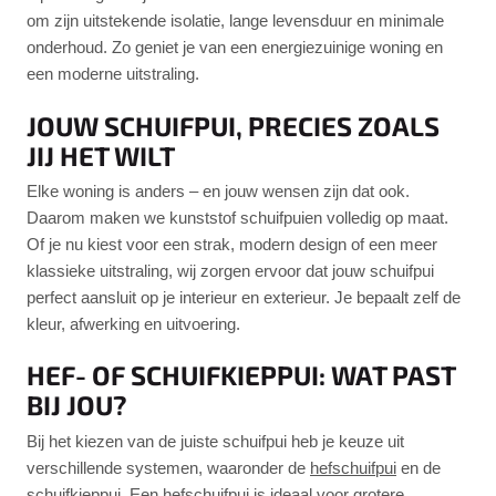
om zijn uitstekende isolatie, lange levensduur en minimale
onderhoud. Zo geniet je van een energiezuinige woning en
een moderne uitstraling.
JOUW SCHUIFPUI, PRECIES ZOALS
JIJ HET WILT
Elke woning is anders – en jouw wensen zijn dat ook.
Daarom maken we kunststof schuifpuien volledig op maat.
Of je nu kiest voor een strak, modern design of een meer
klassieke uitstraling, wij zorgen ervoor dat jouw schuifpui
perfect aansluit op je interieur en exterieur. Je bepaalt zelf de
kleur, afwerking en uitvoering.
HEF- OF SCHUIFKIEPPUI: WAT PAST
BIJ JOU?
Bij het kiezen van de juiste schuifpui heb je keuze uit
verschillende systemen, waaronder de
hefschuifpui
en de
schuifkieppui
. Een hefschuifpui is ideaal voor grotere