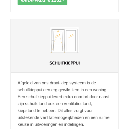
VANAFPRIJS: € 2265,-
SCHUIFKIEPPUI
Afgeleid van ons draai-kiep systeem is de
schuifkieppui een erg gewild item in een woning.
Een schuifkieppui levert extra comfort door naast
zijn schuifstand ook een ventilatiestand,
kiepstand te hebben. Dit alles zorgt voor
uitstekende ventilatiemogelijkheden en een ruime
keuze in uitvoeringen en indelingen.