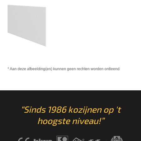
* Aan deze afbeelding(en) kunnen geen rechten worden ontleend
“Sinds 1986 kozijnen op 't
hoogste niveau!”