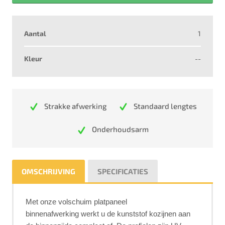
Aantal
1
Kleur
--
Strakke afwerking
Standaard lengtes
Onderhoudsarm
OMSCHRIJVING
SPECIFICATIES
Met onze volschuim platpaneel
binnenafwerking werkt u de kunststof kozijnen aan