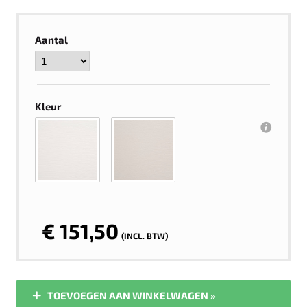
Aantal
Kleur
€ 151,50
(INCL. BTW)
TOEVOEGEN AAN WINKELWAGEN »