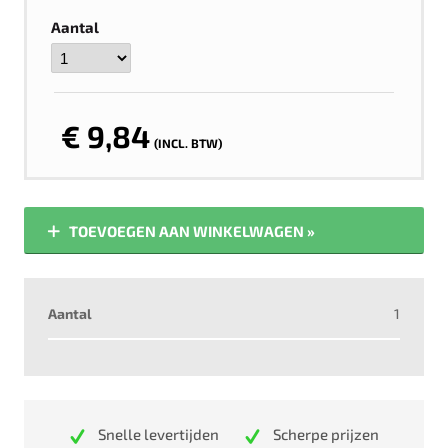
Aantal
€ 9,84
(INCL. BTW)
TOEVOEGEN AAN WINKELWAGEN »
Aantal
1
Snelle levertijden
Scherpe prijzen