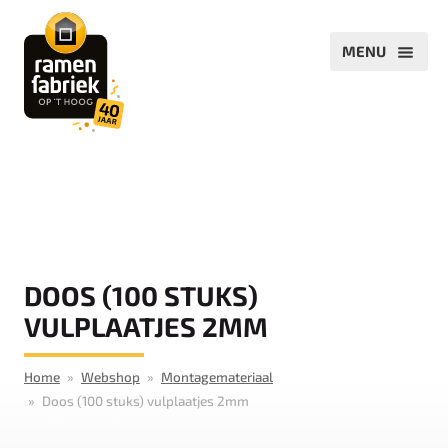
DOOS (100 STUKS)
VULPLAATJES 2MM
Home
Webshop
Montagemateriaal
Doos (100 stuks) vulplaatjes 2mm