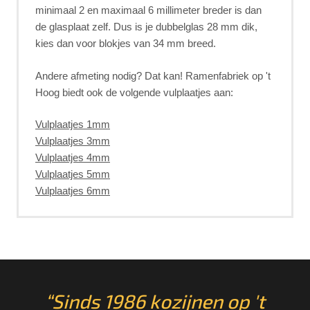
minimaal 2 en maximaal 6 millimeter breder is dan
de glasplaat zelf. Dus is je dubbelglas 28 mm dik,
kies dan voor blokjes van 34 mm breed.
Andere afmeting nodig? Dat kan! Ramenfabriek op 't
Hoog biedt ook de volgende vulplaatjes aan:
Vulplaatjes 1mm
Vulplaatjes 3mm
Vulplaatjes 4mm
Vulplaatjes 5mm
Vulplaatjes 6mm
“Sinds 1986 kozijnen op 't