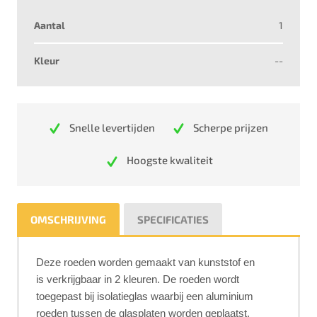
Aantal
1
Kleur
--
Snelle levertijden
Scherpe prijzen
Hoogste kwaliteit
OMSCHRIJVING
SPECIFICATIES
Deze roeden worden gemaakt van kunststof en
is verkrijgbaar in 2 kleuren. De roeden wordt
toegepast bij isolatieglas waarbij een aluminium
roeden tussen de glasplaten worden geplaatst.