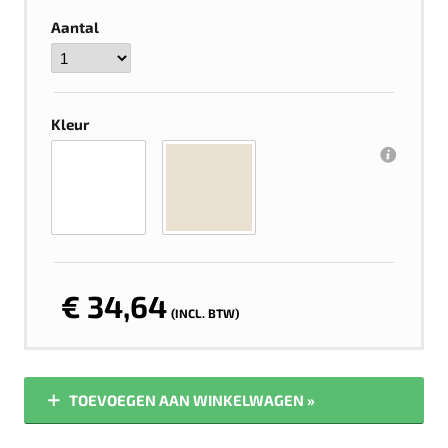
Aantal
Kleur
€ 34,64
(INCL. BTW)
TOEVOEGEN AAN WINKELWAGEN »