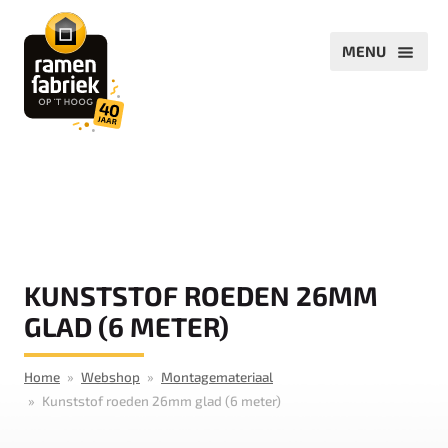
KUNSTSTOF ROEDEN 26MM
GLAD (6 METER)
Home
Webshop
Montagemateriaal
Kunststof roeden 26mm glad (6 meter)