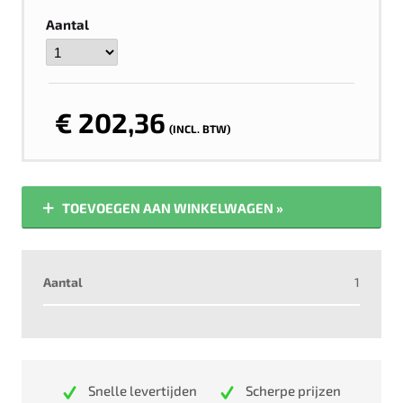
Aantal
€ 202,36
(INCL. BTW)
TOEVOEGEN AAN WINKELWAGEN »
Aantal
1
Snelle levertijden
Scherpe prijzen