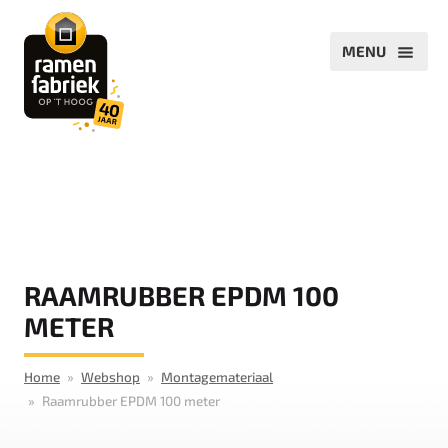
RAAMRUBBER EPDM 100
METER
Home
Webshop
Montagemateriaal
Raamrubber EPDM 100 meter