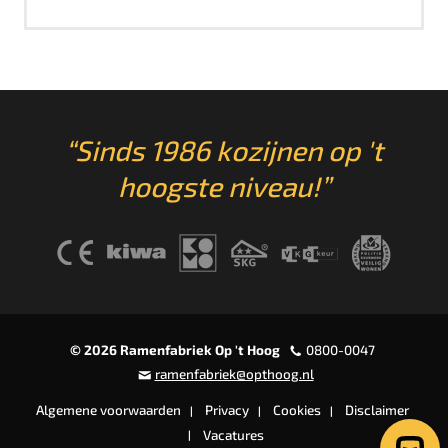
“Sinds 1986 kozijnen op 't
hoogste niveau!”
© 2026 Ramenfabriek Op 't Hoog
0800-0047
ramenfabriek@opthoog.nl
Algemene voorwaarden
Privacy
Cookies
Disclaimer
Vacatures