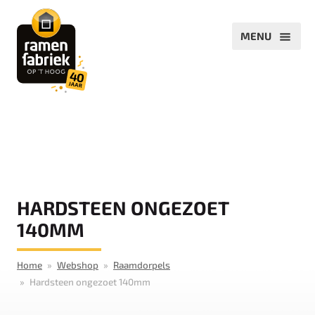
HARDSTEEN ONGEZOET
140MM
Home
Webshop
Raamdorpels
Hardsteen ongezoet 140mm