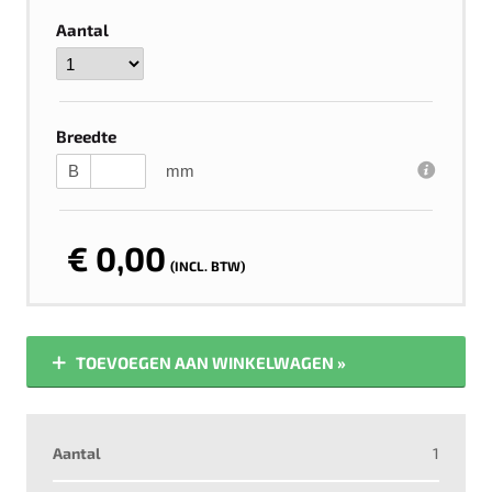
Aantal
Breedte
B
mm
€ 0,00
(INCL. BTW)
TOEVOEGEN AAN WINKELWAGEN »
Aantal
1