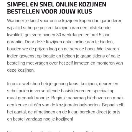
SIMPEL EN SNEL ONLINE KOZIJNEN
BESTELLEN VOOR JOUW KLUS
Wanneer je kiest voor online kozijnen kopen dan garanderen
wij altijd scherpe prijzen, kozijnen van een uitstekende
kwaliteit, geleverd binnen 30 werkdagen en met 5 jaar
garantie. Door deze kozijnen enkel online aan te bieden,
houden we de prijzen laag en de service hoog. We leveren
indien gewenst op locatie en helpen je graag tijdens of na je
bestelling met vragen over het zelf inmeten en monteren van
deze kozijnen.
In onze webshop heb je genoeg keus; kozijnen, deuren en
schuifpuien in verschillende basiskleuren en speciaal op
maat gemaakt voor je. Begin je aanvraag hierboven en maak
een keuze uit één van de kozijnmateriaalsoorten. Bepaal zelf
het aantal, de afmetingen en de kleur, bereken direct je prijs
en bestel vandaag nog je kozijnen!