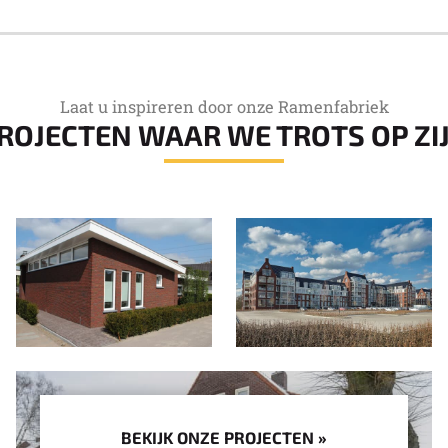
Laat u inspireren door onze Ramenfabriek
ROJECTEN WAAR WE TROTS OP ZI
BEKIJK ONZE PROJECTEN »