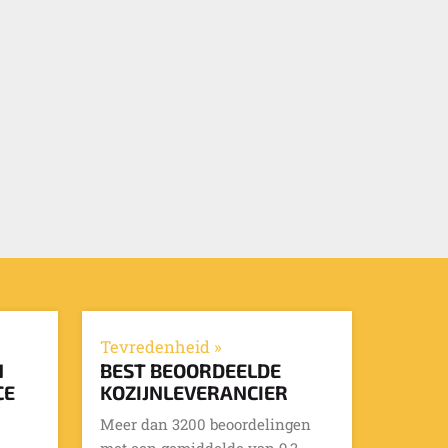
Tevredenheid »
N
BEST BEOORDEELDE
CE
KOZIJNLEVERANCIER
Meer dan 3200 beoordelingen
met een gemiddelde van 9,3.