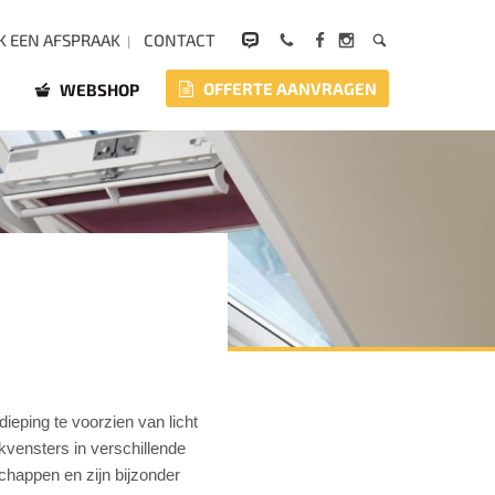
 EEN AFSPRAAK
CONTACT
OFFERTE AANVRAGEN
WEBSHOP
ieping te voorzien van licht
akvensters in verschillende
chappen en zijn bijzonder