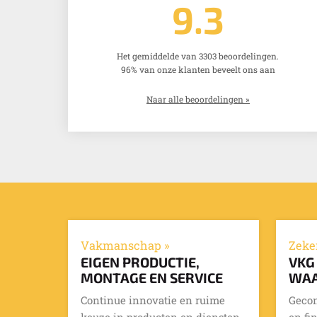
9.3
Het gemiddelde van 3303 beoordelingen.
96% van onze klanten beveelt ons aan
Naar alle beoordelingen »
Vakmanschap »
Zeke
EIGEN PRODUCTIE,
VKG
MONTAGE EN SERVICE
WAA
Continue innovatie en ruime
Gecon
keuze in producten en diensten.
en fi