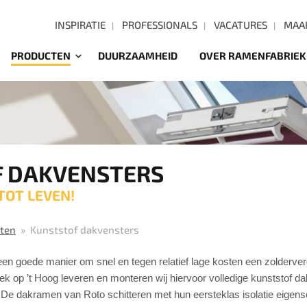
INSPIRATIE
PROFESSIONALS
VACATURES
MAAK
PRODUCTEN
DUURZAAMHEID
OVER RAMENFABRIEK
 DAKVENSTERS
TOT LEVEN!
ten
Kunststof dakvensters
een goede manier om snel en tegen relatief lage kosten een zolderverd
iek op ’t Hoog leveren en monteren wij hiervoor volledige kunststof d
 De dakramen van Roto schitteren met hun eersteklas isolatie eigens