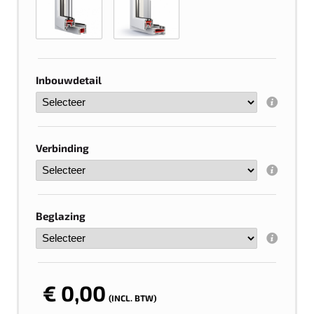
Inbouwdetail
Verbinding
Beglazing
€ 0,00
(INCL. BTW)