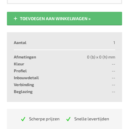
TOEVOEGEN AAN WINKELWAGEN »
Aantal
1
Afmetingen
0
(b) x
0
(h) mm
Kleur
--
Profiel
--
Inbouwdetail
--
Verbinding
--
Beglazing
--
Scherpe prijzen
Snelle levertijden