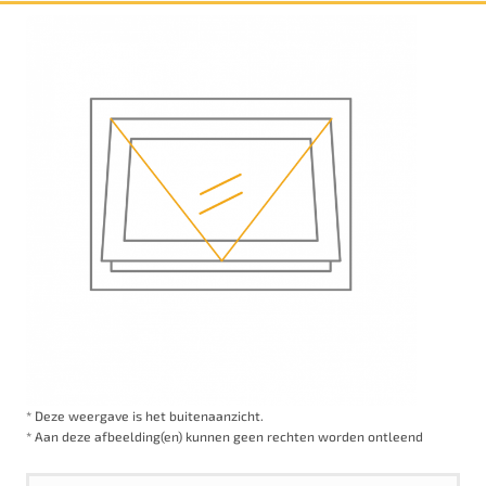
* Deze weergave is het buitenaanzicht.
* Aan deze afbeelding(en) kunnen geen rechten worden ontleend