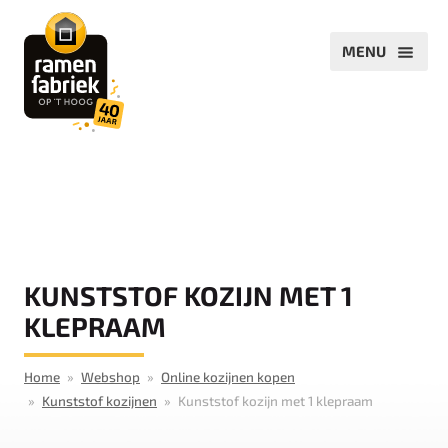
KUNSTSTOF KOZIJN MET 1
KLEPRAAM
Home
Webshop
Online kozijnen kopen
Kunststof kozijnen
Kunststof kozijn met 1 klepraam