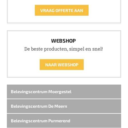
VRAAG OFFERTE AAN
WEBSHOP
De beste producten, simpel en snel!
NAAR WEBSHOP
Belevingscentrum Moergestel
Belevingscentrum De Meern
Belevingscentrum Purmerend