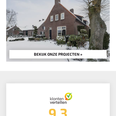
BEKIJK ONZE PROJECTEN »
9.3