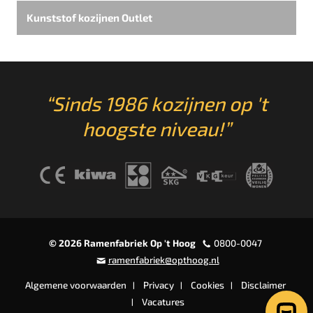
Kunststof kozijnen Outlet
“Sinds 1986 kozijnen op 't
hoogste niveau!”
© 2026 Ramenfabriek Op 't Hoog
0800-0047
ramenfabriek@opthoog.nl
Algemene voorwaarden
Privacy
Cookies
Disclaimer
Vacatures