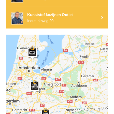
Kunststof kozijnen Outlet
Industrieweg 20