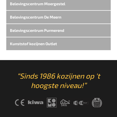
Belevingscentrum Moergestel
Belevingscentrum De Meern
Belevingscentrum Purmerend
Kunststof kozijnen Outlet
“Sinds 1986 kozijnen op 't
hoogste niveau!”