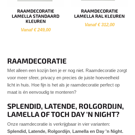
RAAMDECORATIE
RAAMDECORATIE
LAMELLA STANDAARD
LAMELLA RAL KLEUREN
KLEUREN
Vanaf € 312,00
Vanaf € 249,00
RAAMDECORATIE
Met alleen een kozijn ben je er nog niet. Raamdecoratie zorgt
voor meer sfeer, privacy en precies de juiste hoeveelheid
licht in huis. Hoe fijn is het als je raamdecoratie perfect op
maat is én eenvoudig te monteren?
SPLENDID, LATENDE, ROLGORDIJN,
LAMELLA OF TOCH DAY 'N NIGHT?
Onze raamdecoratie is verkrijgbaar in vier varianten:
Splendid, Latende, Rolgordijn
,
Lamella en Day 'n Night.