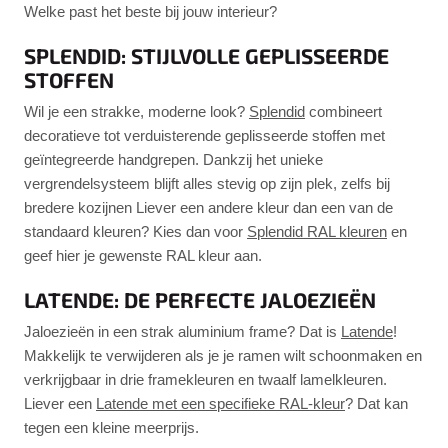
Welke past het beste bij jouw interieur?
SPLENDID: STIJLVOLLE GEPLISSEERDE
STOFFEN
Wil je een strakke, moderne look?
Splendid
combineert
decoratieve tot verduisterende geplisseerde stoffen met
geïntegreerde handgrepen. Dankzij het unieke
vergrendelsysteem blijft alles stevig op zijn plek, zelfs bij
bredere kozijnen Liever een andere kleur dan een van de
standaard kleuren? Kies dan voor
Splendid RAL kleuren
en
geef hier je gewenste RAL kleur aan.
LATENDE: DE PERFECTE JALOEZIEËN
Jaloezieën in een strak aluminium frame? Dat is
Latende
!
Makkelijk te verwijderen als je je ramen wilt schoonmaken en
verkrijgbaar in drie framekleuren en twaalf lamelkleuren.
Liever een
Latende met een specifieke RAL-kleur
? Dat kan
tegen een kleine meerprijs.